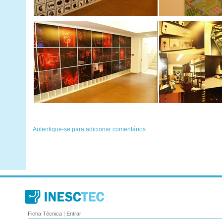
Ficha Técnica
|
Entrar