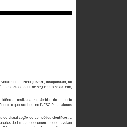
iversidade do Porto (FBAUP) inauguraram, no
é ao dia 30 de Abril, de segunda a sexta-feira,
dência, realizada no âmbito do projecto
Porto», e que acolheu, no INESC Porto, alunos
s de visualização de conteúdos científicos, a
eportórios de imagens documentais que revelam