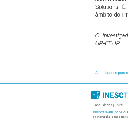
Solutions. É
âmbito do Pr
O investiga
UP-FEUP.
Ficha Técnica
|
Entrar
RESPONSABILIDADE
O B
da instituição, sendo da r