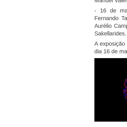
Manuel Valen
- 16 de ma
Fernando Tav
Aurélio Camp
Sakellarides.
A exposição 
dia 16 de ma