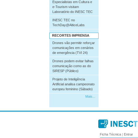
Especialistas em Cultura e
e-Tourism visitam
Laboratório do INESC TEC
INESC TEC no
TechDay@AlticeLabs
RECORTES IMPRENSA
Drones vão permitir reforçar
comunicações em cenários
de emergência (TVI 24)
Drones podem evitar falhas
comunicação como as do
SIRESP (Público)
Projeto de Inteligência
Artificial analisa campeonato
europeu feminino (Sábado)
Mais...
Ficha Técnica
|
Entrar