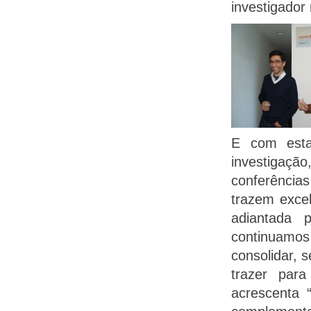
investigador
E com esta
investigação
conferência
trazem exce
adiantada p
continuamo
consolidar, 
trazer para
acrescenta 