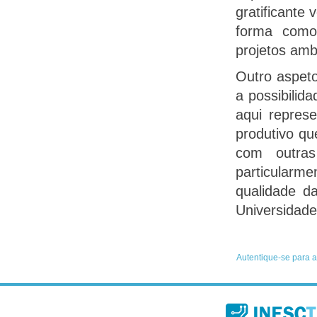
gratificante
forma como
projetos amb
Outro aspet
a possibilid
aqui repres
produtivo qu
com outra
particularm
qualidade d
Universidade