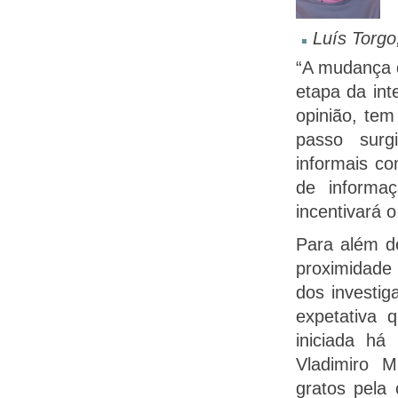
Luís Torgo
“A mudança 
etapa da in
opinião, tem
passo surg
informais co
de informa
incentivará 
Para além de
proximidade
dos investig
expetativa 
iniciada há
Vladimiro 
gratos pela