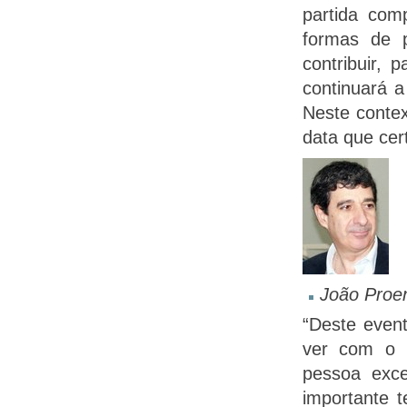
partida com
formas de p
contribuir,
continuará a
Neste contex
data que cer
João Proen
“Deste event
ver com o P
pessoa exce
importante 