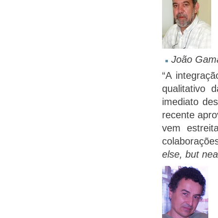
João Gama
“A integraç
qualitativo
imediato des
recente apr
vem estreit
colaborações
else, but nea