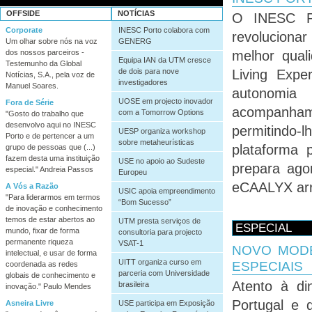
OFFSIDE
NOTÍCIAS
O INESC Po
Corporate
INESC Porto colabora com
revoluciona
Um olhar sobre nós na voz
GENERG
dos nossos parceiros -
melhor qual
Equipa IAN da UTM cresce
Testemunho da Global
de dois para nove
Living Expe
Notícias, S.A., pela voz de
investigadores
Manuel Soares.
autonomia
UOSE em projecto inovador
Fora de Série
acompanham
com a Tomorrow Options
"Gosto do trabalho que
desenvolvo aqui no INESC
permitindo
UESP organiza workshop
Porto e de pertencer a um
sobre metaheurísticas
plataforma 
grupo de pessoas que (...)
fazem desta uma instituição
USE no apoio ao Sudeste
prepara ago
especial." Andreia Passos
Europeu
eCAALYX arr
A Vós a Razão
USIC apoia empreendimento
"Para liderarmos em termos
“Bom Sucesso”
de inovação e conhecimento
temos de estar abertos ao
UTM presta serviços de
ESPECIAL
mundo, fixar de forma
consultoria para projecto
permanente riqueza
VSAT-1
NOVO MODE
intelectual, e usar de forma
UITT organiza curso em
ESPECIAIS
coordenada as redes
parceria com Universidade
globais de conhecimento e
Atento à din
brasileira
inovação." Paulo Mendes
Portugal e 
Asneira Livre
USE participa em Exposição