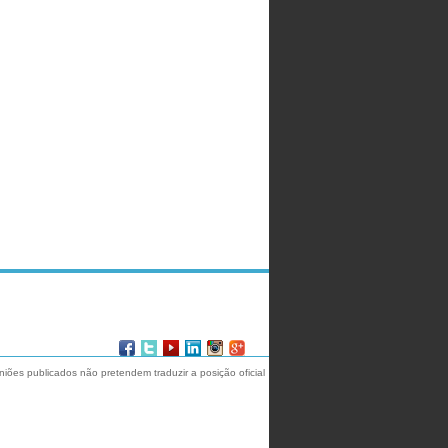
iniões publicados não pretendem traduzir a posição oficial