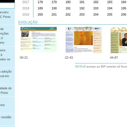
2017
178
179
180
181
182
183
184
2018
189
190
191
192
193
194
195
rceiro
2019
200
201
202
203
204
205
206
SC Porto
EVOLUÇÃO
 de
enções
 é
rto
nece
 à
00-21
22-43
44-87
edes no
NOTA
O acesso ao BIP exterior só ficou
a adoção
ocal em
idade de
 Porto
ctos
 reunião