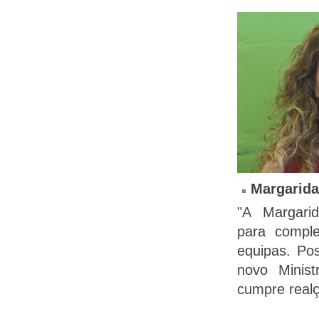
Margarid
"A Margarid
para comple
equipas. Pos
novo Minist
cumpre realç