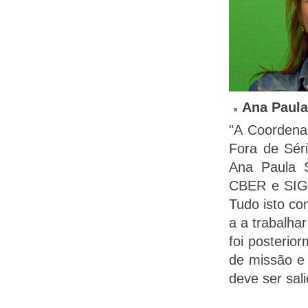
Ana Paula
"A Coordena
Fora de Sér
Ana Paula S
CBER e SIG.
Tudo isto co
a a trabalha
foi posterior
de missão e
deve ser sal