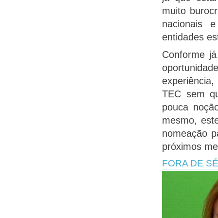
muito burocr
nacionais 
entidades es
Conforme já
oportunidade
experiência
TEC sem qua
pouca noção
mesmo, este
nomeação pa
próximos me
FORA DE SÉ